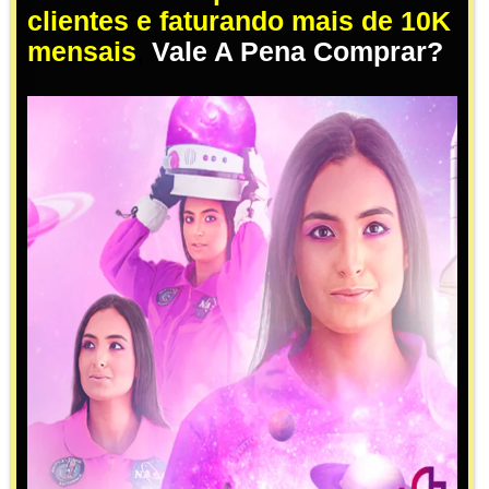
clientes e faturando mais de 10K
mensais
,
Vale A Pena Comprar?