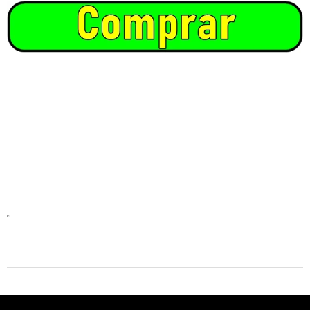
2025-
11-
11