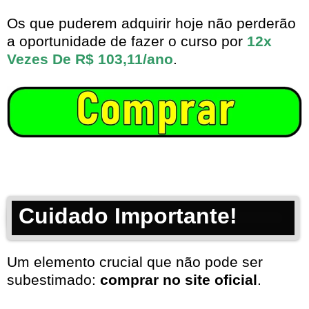
Os que puderem adquirir hoje não perderão
a oportunidade de fazer o curso por
12x
Vezes De R$ 103,11/ano
.
Cuidado Importante!
Um elemento crucial que não pode ser
subestimado:
comprar no site oficial
.