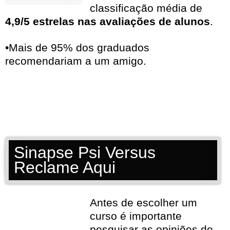
classificação média de
4,9/5 estrelas nas avaliações de alunos
.
•Mais de 95% dos graduados
recomendariam a um amigo.
Sinapse Psi Versus
Reclame Aqui
Antes de escolher um
curso é importante
pesquisar as opiniões de