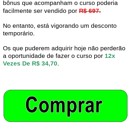
bônus que acompanham o curso poderia
facilmente ser vendido por
R$ 697.
No entanto, está vigorando um desconto
temporário.
Os que puderem adquirir hoje não perderão
a oportunidade de fazer o curso por
12x
Vezes De R$ 34,70
.