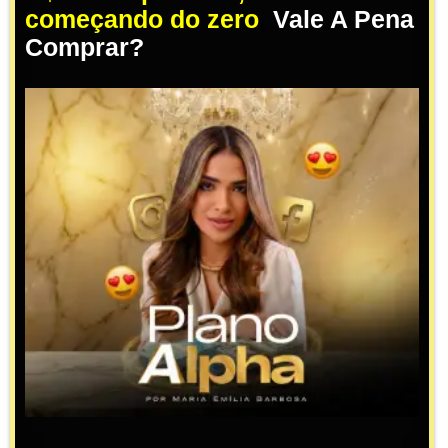
começando do zero
,
Vale A Pena
Comprar?