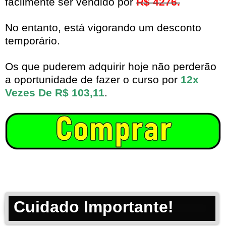
facilmente ser vendido por
R$ 4276.
No entanto, está vigorando um desconto
temporário.
Os que puderem adquirir hoje não perderão
a oportunidade de fazer o curso por
12x
Vezes De R$ 103,11
.
Cuidado Importante!