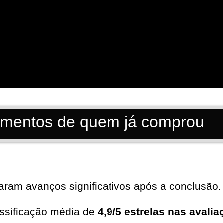
oimentos de quem já comprou
aram avanços significativos após a conclusão.
ssificação média de
4,9/5 estrelas nas avali