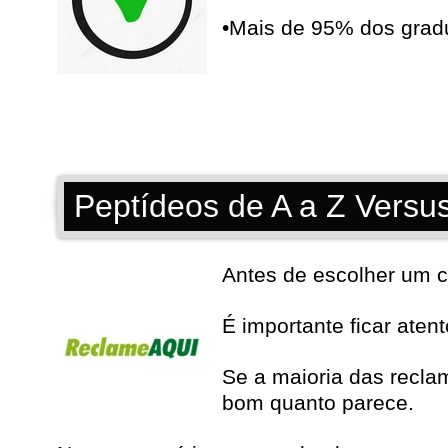
•Mais de 95% dos gra
Peptídeos de A a Z Versu
Antes de escolher um c
É importante ficar aten
Se a maioria das recla
bom quanto parece.