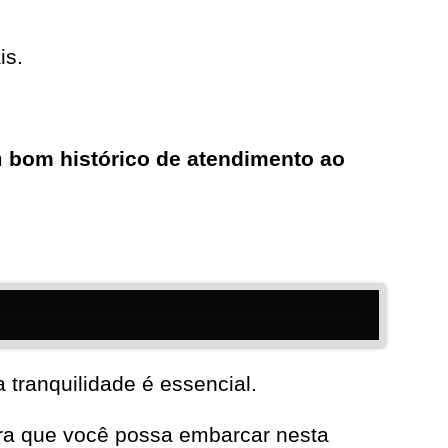
is.
m
bom histórico de atendimento ao
 tranquilidade é essencial.
ara que você possa embarcar nesta