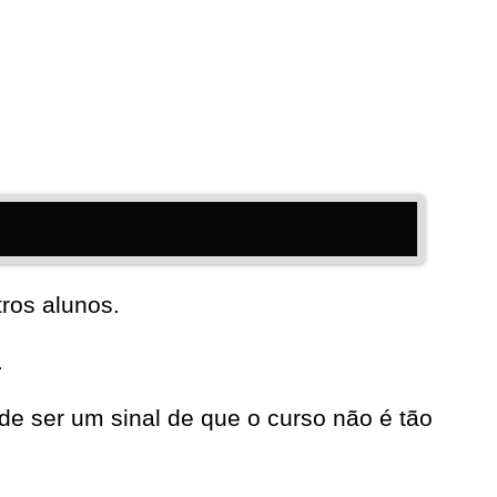
ros alunos.
.
e ser um sinal de que o curso não é tão