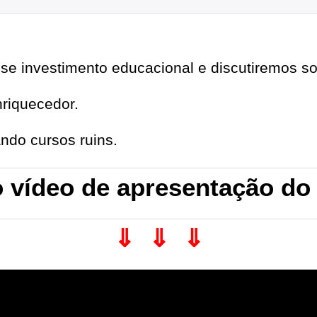
se investimento educacional e discutiremos sob
nriquecedor.
ndo cursos ruins.
o vídeo de apresentação do
⇓ ⇓ ⇓