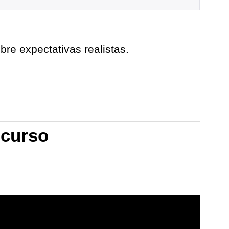
re expectativas realistas.
 curso