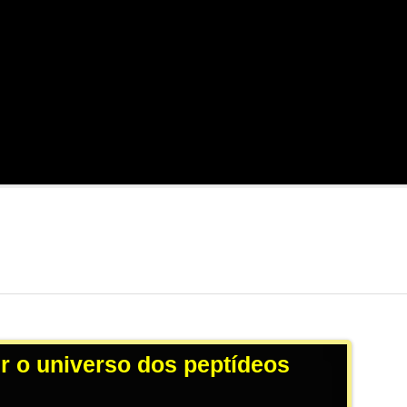
 o universo dos peptídeos