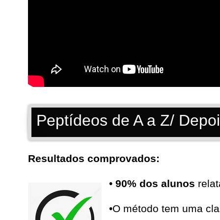
Peptídeos de A a Z/ Dep
Resultados comprovados:
•
90% dos alunos
relat
•O método tem uma cla