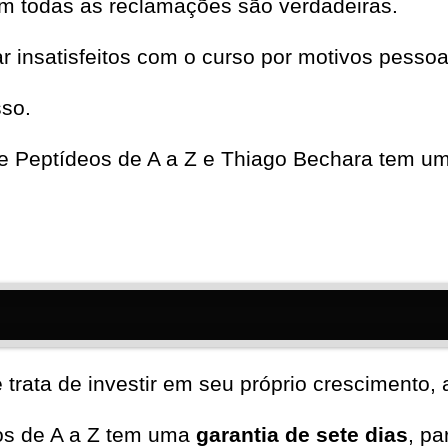
em todas as reclamações são verdadeiras.
insatisfeitos com o curso por motivos pessoa
sso.
e Peptídeos de A a Z e Thiago Bechara tem u
rata de investir em seu próprio crescimento, a
eos de A a Z tem uma
garantia de sete dias
, p