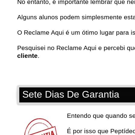
No entanto, é importante lembrar que n
Alguns alunos podem simplesmente estar 
O Reclame Aqui é um ótimo lugar para i
Pesquisei no
Reclame Aqui
e percebi qu
cliente
.
Sete Dias De Garantia
Entendo que quando se t
É por isso que Peptíd