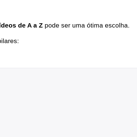
ídeos de A a Z
pode ser uma ótima escolha.
ilares: