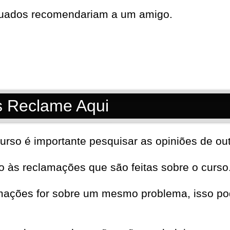
duados recomendariam a um amigo.
s Reclame Aqui
urso é importante pesquisar as opiniões de out
to às reclamações que são feitas sobre o curso
mações for sobre um mesmo problema, isso pod