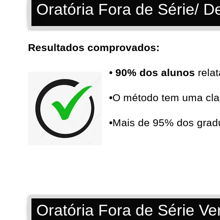
Oratória Fora de Série/ 
Resultados comprovados:
•
90% dos alunos
relat
•O método tem uma cla
•Mais de 95% dos gra
Oratória Fora de Série V