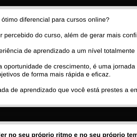
ótimo diferencial para cursos online?
 percebido do curso, além de gerar mais confi
eriência de aprendizado a um nível totalmente 
a oportunidade de crescimento, é uma jornada 
etivos de forma mais rápida e eficaz.
nada de aprendizado que você está prestes a e
er no seu próprio ritmo e no seu próprio te