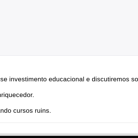
se investimento educacional e discutiremos sob
nriquecedor.
ndo cursos ruins.