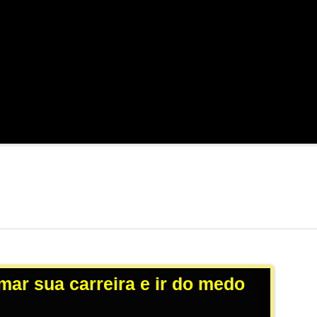
mar sua carreira e ir do medo