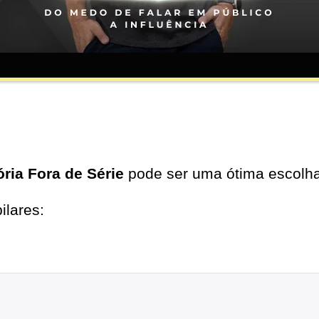
ória Fora de Série
pode ser uma ótima escolha
ilares: