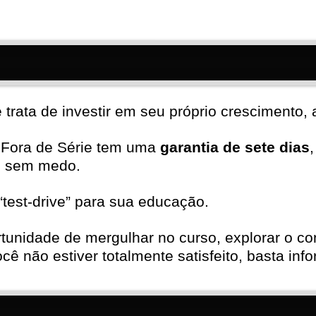
rata de investir em seu próprio crescimento, a
a Fora de Série tem uma
garantia de sete dias
o sem medo.
test-drive” para sua educação.
rtunidade de mergulhar no curso, explorar o c
cê não estiver totalmente satisfeito, basta in