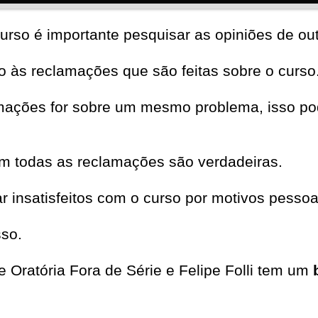
urso é importante pesquisar as opiniões de out
to às reclamações que são feitas sobre o curso
mações for sobre um mesmo problema, isso pod
em todas as reclamações são verdadeiras.
insatisfeitos com o curso por motivos pessoa
sso.
 Oratória Fora de Série e Felipe Folli tem um