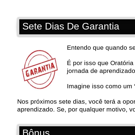
Sete Dias De Garantia
Entendo que quando se t
É por isso que Oratóri
jornada de aprendizad
Imagine isso como um “
Nos próximos sete dias, você terá a opo
aprendizado. Se, por qualquer motivo, vo
Bônus