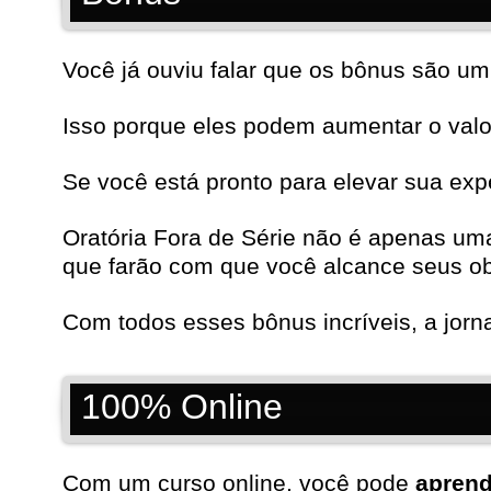
Você já ouviu falar que os bônus são um 
Isso porque eles podem aumentar o valor
Se você está pronto para elevar sua exp
Oratória Fora de Série não é apenas um
que farão com que você alcance seus obj
Com todos esses bônus incríveis, a jor
100% Online
Com um curso online, você pode
aprend