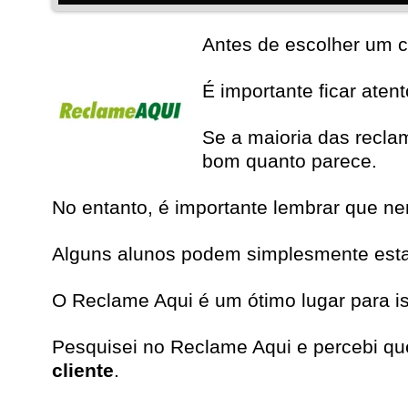
Antes de escolher um c
É importante ficar aten
Se a maioria das recla
bom quanto parece.
No entanto, é importante lembrar que n
Alguns alunos podem simplesmente estar 
O Reclame Aqui é um ótimo lugar para i
Pesquisei no
Reclame Aqui
e percebi que
cliente
.