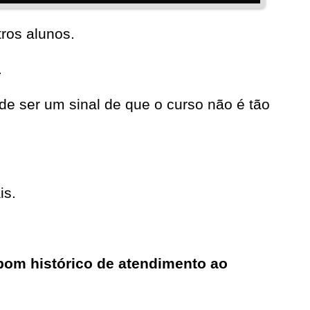
ros alunos.
.
e ser um sinal de que o curso não é tão
is.
bom histórico de atendimento ao