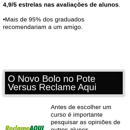
4,9/5 estrelas nas avaliações de alunos
.
•Mais de 95% dos graduados
recomendariam a um amigo.
O Novo Bolo no Pote
Versus Reclame Aqui
Antes de escolher um
curso é importante
pesquisar as opiniões de
outros alunos.