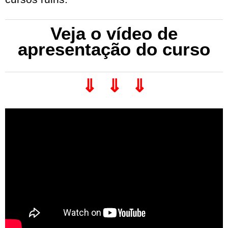
Veja o vídeo de
apresentação do curso
⇓ ⇓ ⇓