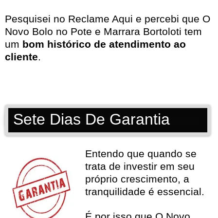
Pesquisei no
Reclame Aqui
e percebi que O
Novo Bolo no Pote e Marrara Bortoloti tem
um
bom histórico de atendimento ao
cliente
.
Sete Dias De Garantia
Entendo que quando se
trata de investir em seu
próprio crescimento, a
tranquilidade é essencial.
É por isso que O Novo