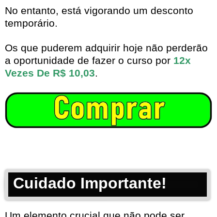
No entanto, está vigorando um desconto
temporário.
Os que puderem adquirir hoje não perderão
a oportunidade de fazer o curso por
12x
Vezes De R$ 10,03
.
Cuidado Importante!
Um elemento crucial que não pode ser