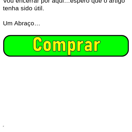
Vou encerrar por aqui…espero que o artigo
tenha sido útil.
Um Abraço…