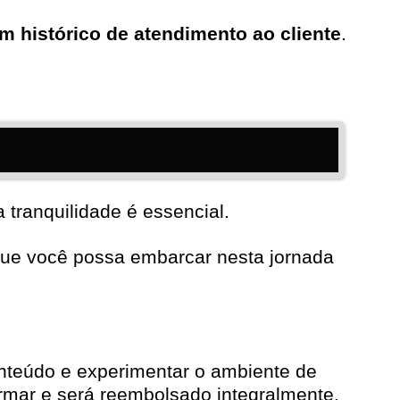
m histórico de atendimento ao cliente
.
 tranquilidade é essencial.
que você possa embarcar nesta jornada
onteúdo e experimentar o ambiente de
formar e será reembolsado integralmente.