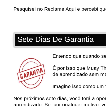
Pesquisei no
Reclame Aqui
e percebi qu
Sete Dias De Garantia
Entendo que quando se t
É por isso que Muay T
de aprendizado sem m
Imagine isso como um “
Nos próximos sete dias, você terá a opo
aprendizado. Se, por qualquer motivo, vo