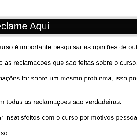
eclame Aqui
urso é importante pesquisar as opiniões de out
to às reclamações que são feitas sobre o curso
mações for sobre um mesmo problema, isso pod
em todas as reclamações são verdadeiras.
insatisfeitos com o curso por motivos pessoa
sso.