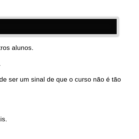
ros alunos.
.
e ser um sinal de que o curso não é tão
is.