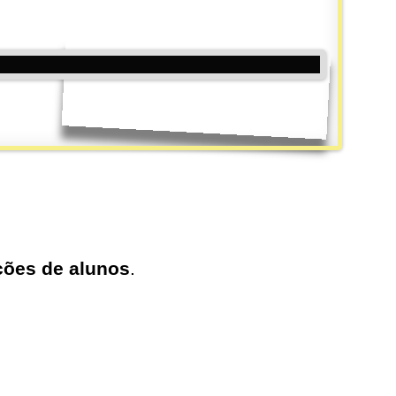
ações de alunos
.