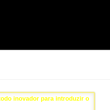
odo inovador para introduzir o