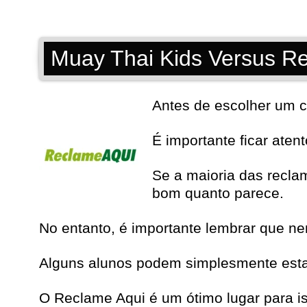
Muay Thai Kids Versus R
Antes de escolher um c
É importante ficar aten
Se a maioria das recla
bom quanto parece.
No entanto, é importante lembrar que n
Alguns alunos podem simplesmente estar 
O Reclame Aqui é um ótimo lugar para i