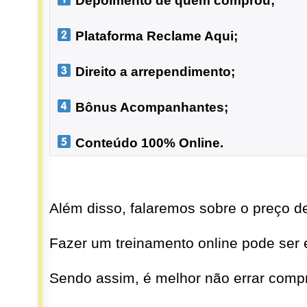
 Depoimento de quem comprou;
 Plataforma Reclame Aqui;
 Direito a arrependimento;

 Bônus Acompanhantes;

 Conteúdo 100% Online.
Além disso, falaremos sobre o preço de
Fazer um treinamento online pode ser 
Sendo assim, é melhor não errar compr