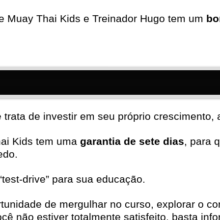
e Muay Thai Kids e Treinador Hugo tem um
bo
rata de investir em seu próprio crescimento, a
hai Kids tem uma
garantia de sete dias
, para 
edo.
test-drive” para sua educação.
rtunidade de mergulhar no curso, explorar o c
cê não estiver totalmente satisfeito, basta in