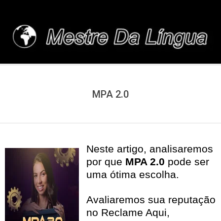
Skip
to
content
MESTREDALINGUA.C
MPA 2.0
Neste artigo, analisaremos
por que
MPA 2.0
pode ser
uma ótima escolha.
Avaliaremos sua reputação
no Reclame Aqui,