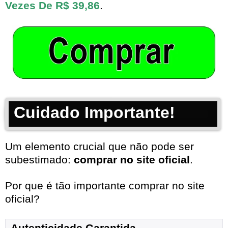
Vezes De R$ 39,86
.
Cuidado Importante!
Um elemento crucial que não pode ser
subestimado:
comprar no site oficial
.
Por que é tão importante comprar no site
oficial?
Autenticidade Garantida