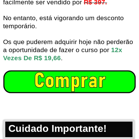
facilmente ser vendido por
R$ 397.
No entanto, está vigorando um desconto
temporário.
Os que puderem adquirir hoje não perderão
a oportunidade de fazer o curso por
12x
Vezes De R$ 19,66
.
Cuidado Importante!