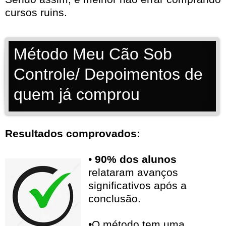
cursos ruins.
Método Meu Cão Sob
Controle/ Depoimentos de
quem já comprou
Resultados comprovados:
•
90% dos alunos
relataram avanços
significativos após a
conclusão.
•O método tem uma