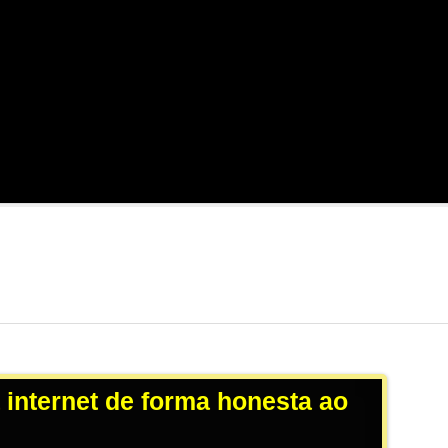
 internet de forma honesta ao