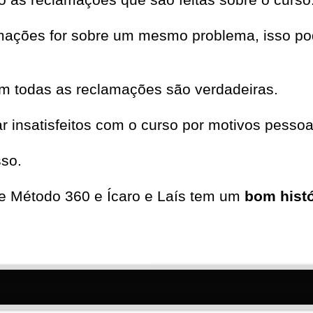
mações for sobre um mesmo problema, isso pod
em todas as reclamações são verdadeiras.
insatisfeitos com o curso por motivos pessoa
sso.
e Método 360 e Ícaro e Laís tem um
bom histó