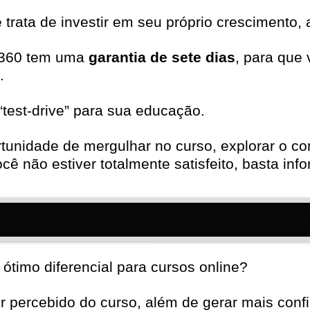
rata de investir em seu próprio crescimento, a
 360 tem uma
garantia de sete dias
, para que
.
test-drive” para sua educação.
rtunidade de mergulhar no curso, explorar o c
cê não estiver totalmente satisfeito, basta in
ótimo diferencial para cursos online?
 percebido do curso, além de gerar mais confi