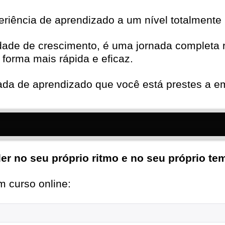
eriência de aprendizado a um nível totalmente 
de de crescimento, é uma jornada completa r
forma mais rápida e eficaz.
nada de aprendizado que você está prestes a e
er no seu próprio ritmo e no seu próprio te
 curso online: