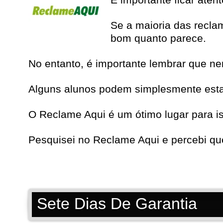
Se a maioria das recla
bom quanto parece.
No entanto, é importante lembrar que n
Alguns alunos podem simplesmente estar 
O Reclame Aqui é um ótimo lugar para i
Pesquisei no
Reclame Aqui
e percebi qu
Sete Dias De Garantia