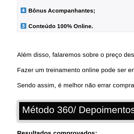
 Bônus Acompanhantes;

 Conteúdo 100% Online.
Além disso, falaremos sobre o preço des
Fazer um treinamento online pode ser e
Sendo assim, é melhor não errar compra
Método 360/ Depoimento
Resultados comprovados: