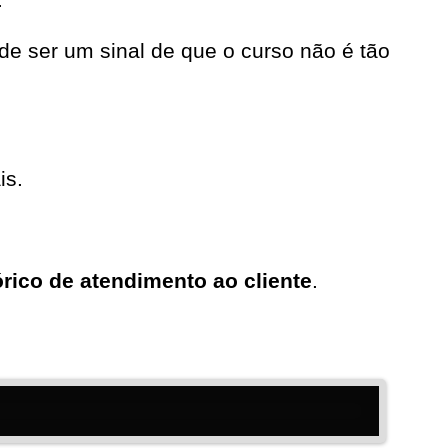
e ser um sinal de que o curso não é tão
is.
rico de atendimento ao cliente
.