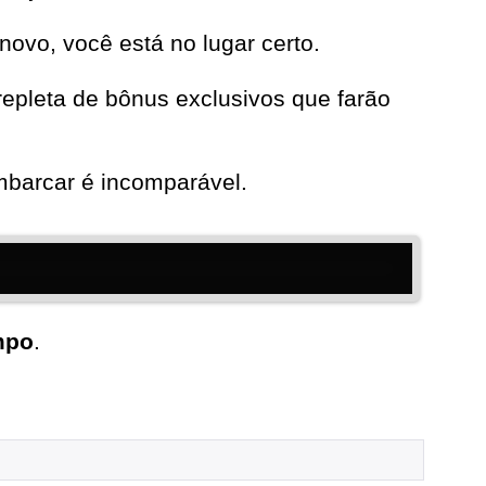
novo, você está no lugar certo.
epleta de bônus exclusivos que farão
mbarcar é incomparável.
mpo
.