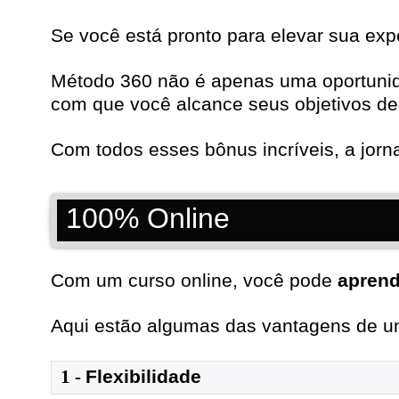
Se você está pronto para elevar sua exp
Método 360 não é apenas uma oportunida
com que você alcance seus objetivos de 
Com todos esses bônus incríveis, a jor
100% Online
Com um curso online, você pode
aprend
Aqui estão algumas das vantagens de um
1
- 
Flexibilidade