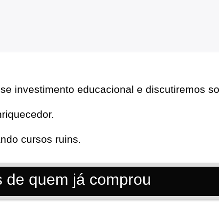
se investimento educacional e discutiremos sob
nriquecedor.
ndo cursos ruins.
s de quem já comprou