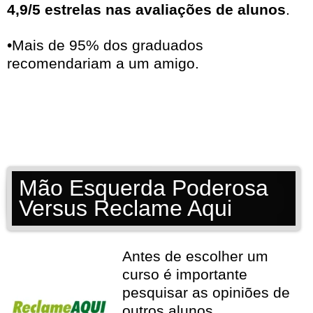
4,9/5 estrelas nas avaliações de alunos
.
•Mais de 95% dos graduados
recomendariam a um amigo.
Mão Esquerda Poderosa
Versus Reclame Aqui
Antes de escolher um
curso é importante
pesquisar as opiniões de
outros alunos.