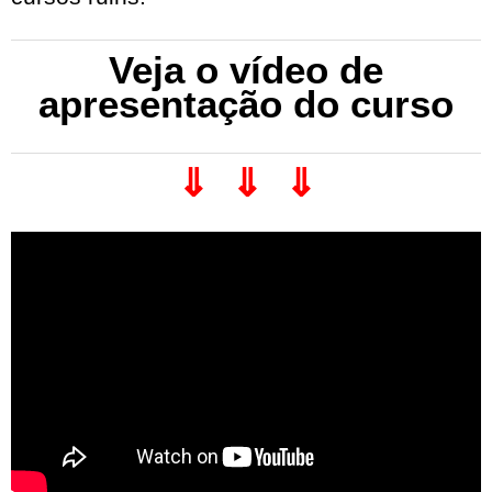
Veja o vídeo de
apresentação do curso
⇓ ⇓ ⇓