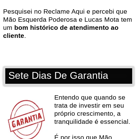
Pesquisei no
Reclame Aqui
e percebi que
Mão Esquerda Poderosa e Lucas Mota tem
um
bom histórico de atendimento ao
cliente
.
Sete Dias De Garantia
Entendo que quando se
trata de investir em seu
próprio crescimento, a
tranquilidade é essencial.
É por isso que Mão