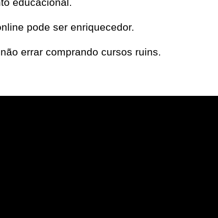
to educacional.
nline pode ser enriquecedor.
não errar comprando cursos ruins.