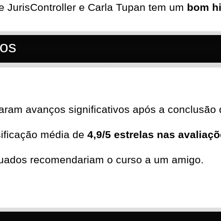
e JurisController e Carla Tupan tem um
bom hi
tos
aram avanços significativos após a conclusão 
sificação média de
4,9/5 estrelas nas avaliaç
uados recomendariam o curso a um amigo.