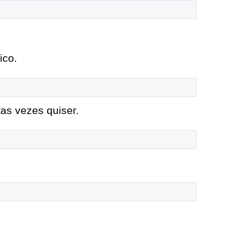
ico.
as vezes quiser.