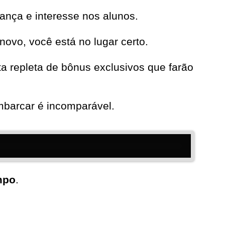
ança e interesse nos alunos.
novo, você está no lugar certo.
a repleta de bônus exclusivos que farão
mbarcar é incomparável.
mpo
.