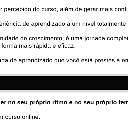
 percebido do curso, além de gerar mais confi
eriência de aprendizado a um nível totalmente 
unidade de crescimento, é uma jornada complet
forma mais rápida e eficaz.
nada de aprendizado que você está prestes a e
er no seu próprio ritmo e no seu próprio te
 curso online: