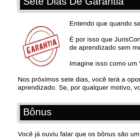
Sete Dias De Garantia
Entendo que quando se t
É por isso que JurisCo
de aprendizado sem m
Imagine isso como um “
Nos próximos sete dias, você terá a opo
aprendizado. Se, por qualquer motivo, vo
Bônus
Você já ouviu falar que os bônus são um 