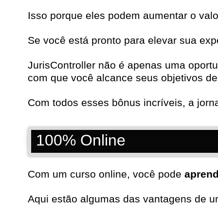
Isso porque eles podem aumentar o valor
Se você está pronto para elevar sua exp
JurisController não é apenas uma oport
com que você alcance seus objetivos de 
Com todos esses bônus incríveis, a jor
100% Online
Com um curso online, você pode
aprend
Aqui estão algumas das vantagens de um