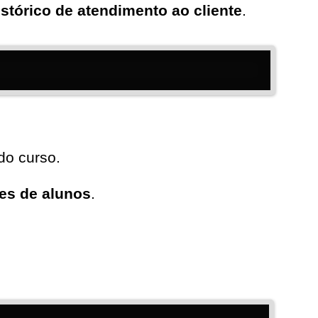
stórico de atendimento ao cliente
.
do curso.
ões de alunos
.