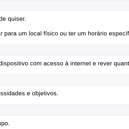
de quiser.
para um local físico ou ter um horário específ
ispositivo com acesso à internet e rever quant
ssidades e objetivos.
mpo.