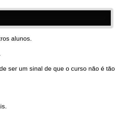
ros alunos.
.
e ser um sinal de que o curso não é tão
is.