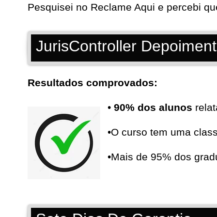
Pesquisei no
Reclame Aqui
e percebi qu
JurisController Depoimen
Resultados comprovados:
•
90% dos alunos
relat
•O curso tem uma clas
•Mais de 95% dos grad