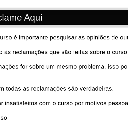
clame Aqui
urso é importante pesquisar as opiniões de out
to às reclamações que são feitas sobre o curso
mações for sobre um mesmo problema, isso pod
em todas as reclamações são verdadeiras.
insatisfeitos com o curso por motivos pessoa
sso.