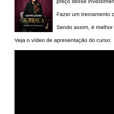
preço desse investimen
Fazer um treinamento o
Sendo assim, é melhor 
Veja o vídeo de apresentação do curso: