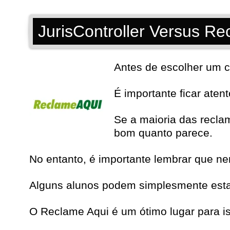
JurisController Versus Re
Antes de escolher um c
É importante ficar aten
Se a maioria das recla
bom quanto parece.
No entanto, é importante lembrar que n
Alguns alunos podem simplesmente estar 
O Reclame Aqui é um ótimo lugar para i