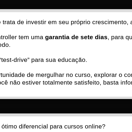
rata de investir em seu próprio crescimento, a
ntroller tem uma
garantia de sete dias
, para q
edo.
test-drive” para sua educação.
rtunidade de mergulhar no curso, explorar o c
cê não estiver totalmente satisfeito, basta in
ótimo diferencial para cursos online?