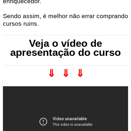
enriquecedor.
Sendo assim, é melhor não errar comprando
cursos ruins.
Veja o vídeo de
apresentação do curso
⇓ ⇓ ⇓