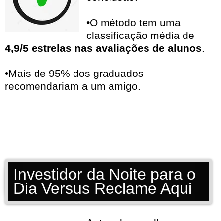
•O método tem uma
classificação média de
4,9/5 estrelas nas avaliações de alunos
.
•Mais de 95% dos graduados
recomendariam a um amigo.
Investidor da Noite para o
Dia Versus Reclame Aqui