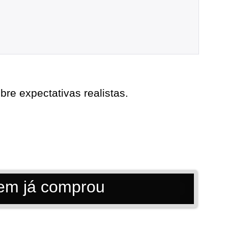
re expectativas realistas.
uem já comprou