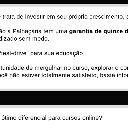
rata de investir em seu próprio crescimento, a
ção a Palhaçaria tem uma
garantia de quinze 
ndizado sem medo.
test-drive” para sua educação.
rtunidade de mergulhar no curso, explorar o c
cê não estiver totalmente satisfeito, basta in
ótimo diferencial para cursos online?