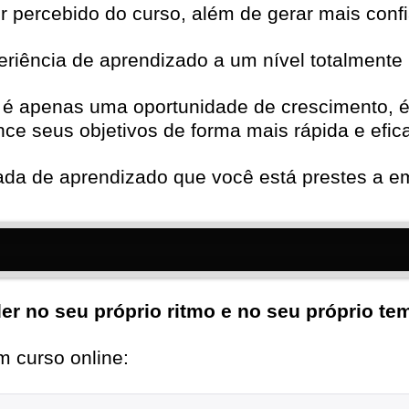
 percebido do curso, além de gerar mais confi
eriência de aprendizado a um nível totalmente 
ão é apenas uma oportunidade de crescimento, 
ce seus objetivos de forma mais rápida e efic
nada de aprendizado que você está prestes a e
er no seu próprio ritmo e no seu próprio te
 curso online: