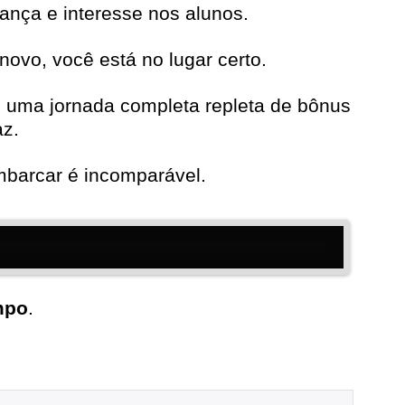
ança e interesse nos alunos.
novo, você está no lugar certo.
é uma jornada completa repleta de bônus
az.
mbarcar é incomparável.
mpo
.