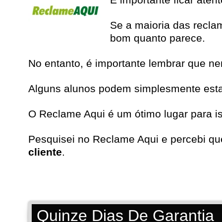
Se a maioria das recla
bom quanto parece.
No entanto, é importante lembrar que n
Alguns alunos podem simplesmente estar 
O Reclame Aqui é um ótimo lugar para i
Pesquisei no
Reclame Aqui
e percebi qu
cliente
.
Quinze Dias De Garantia