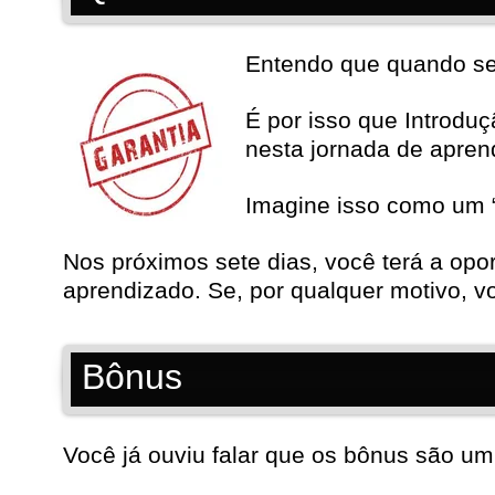
Entendo que quando se t
É por isso que Introdu
nesta jornada de apre
Imagine isso como um “
Nos próximos sete dias, você terá a opo
aprendizado. Se, por qualquer motivo, vo
Bônus
Você já ouviu falar que os bônus são um 