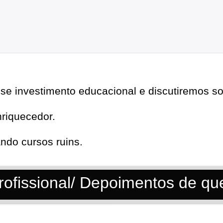
se investimento educacional e discutiremos sob
nriquecedor.
ndo cursos ruins.
Profissional/ Depoimentos de q