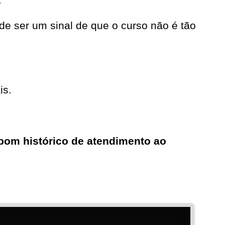
e ser um sinal de que o curso não é tão
is.
bom histórico de atendimento ao