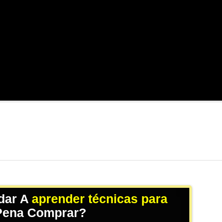
dar A
aprender técnicas para
 Pena Comprar?