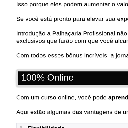
Isso porque eles podem aumentar o valor
Se você está pronto para elevar sua exp
Introdução a Palhaçaria Profissional n
exclusivos que farão com que você alcan
Com todos esses bônus incríveis, a jor
100% Online
Com um curso online, você pode
aprend
Aqui estão algumas das vantagens de um