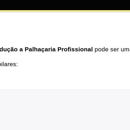
odução a Palhaçaria Profissional
pode ser uma
ilares: