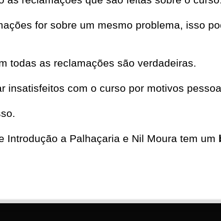
mações for sobre um mesmo problema, isso pod
em todas as reclamações são verdadeiras.
insatisfeitos com o curso por motivos pessoa
sso.
e Introdução a Palhaçaria e Nil Moura tem um