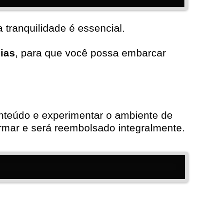
 tranquilidade é essencial.
dias
, para que você possa embarcar
onteúdo e experimentar o ambiente de
formar e será reembolsado integralmente.