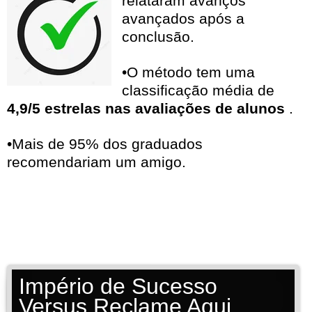
relataram avanços
avançados após a
conclusão.
•O método tem uma
classificação média de
4,9/5 estrelas nas avaliações de alunos
.
•Mais de 95% dos graduados
recomendariam um amigo.
Império de Sucesso
Versus Reclame Aqui