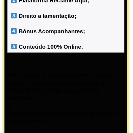
 Plataforma Reclame Aqui;
 Direito a lamentação;
 Bônus Acompanhantes;
 Conteúdo 100% Online.
Além disso, falaremos sobre o preço
desse investimento educacional e
discutiremos sobre expectativas
realistas.
Fazer um treinamento online pode ser
enriquecedor.