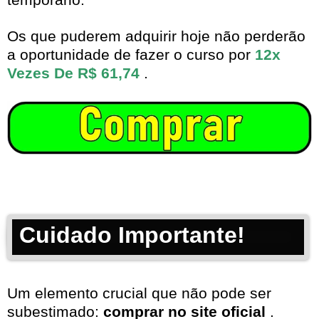
Os que puderem adquirir hoje não perderão
a oportunidade de fazer o curso por
12x
Vezes De R$ 61,74
.
Cuidado Importante!
Um elemento crucial que não pode ser
subestimado:
comprar no site oficial
.