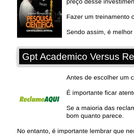
preço desse investimen
Fazer um treinamento o
Sendo assim, é melhor 
Gpt Academico Versus Re
Antes de escolher um c
É importante ficar aten
Se a maioria das recla
bom quanto parece.
No entanto, é importante lembrar que n