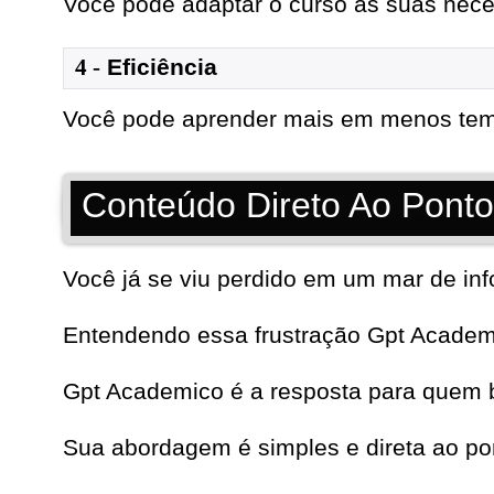
Você pode adaptar o curso às suas nece
4 -
Eficiência
Você pode aprender mais em menos te
Conteúdo Direto Ao Ponto
Você já se viu perdido em um mar de in
Entendendo essa frustração Gpt Academ
Gpt Academico é a resposta para quem b
Sua abordagem é simples e direta ao po