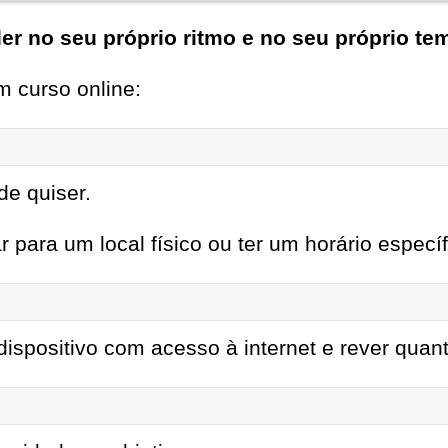
er no seu próprio ritmo e no seu próprio te
 curso online:
de quiser.
para um local físico ou ter um horário específ
ispositivo com acesso à internet e rever quant