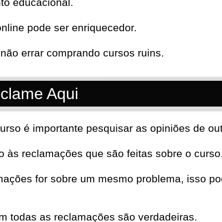
to educacional.
nline pode ser enriquecedor.
não errar comprando cursos ruins.
clame Aqui
urso é importante pesquisar as opiniões de out
to às reclamações que são feitas sobre o curso
mações for sobre um mesmo problema, isso pod
em todas as reclamações são verdadeiras.