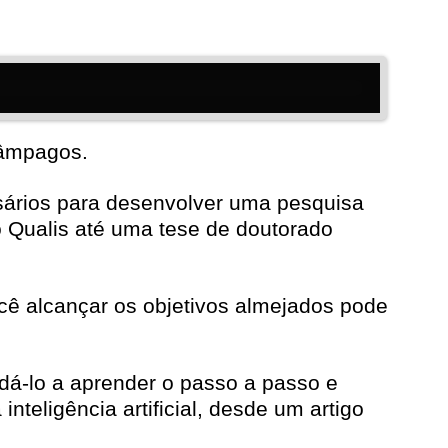
lâmpagos.
ários para desenvolver uma pesquisa
ico Qualis até uma tese de doutorado
ê alcançar os objetivos almejados pode
udá-lo a aprender o passo a passo e
eligência artificial, desde um artigo