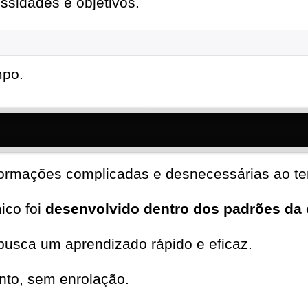
ssidades e objetivos.
mpo.
formações complicadas e desnecessárias ao te
ico foi
desenvolvido dentro dos padrões da 
usca um aprendizado rápido e eficaz.
nto, sem enrolação.