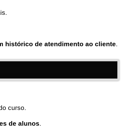
is.
 histórico de atendimento ao cliente
.
do curso.
ões de alunos
.