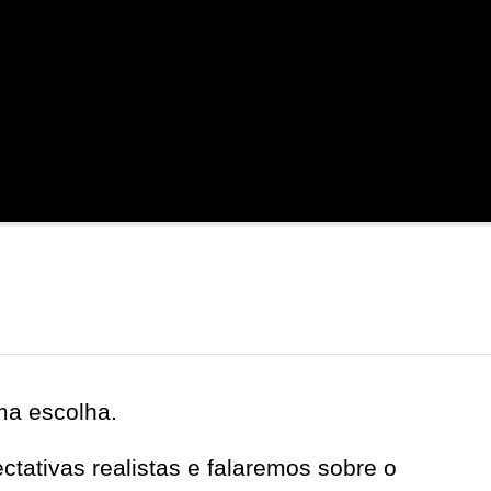
ma escolha.
tativas realistas e falaremos sobre o