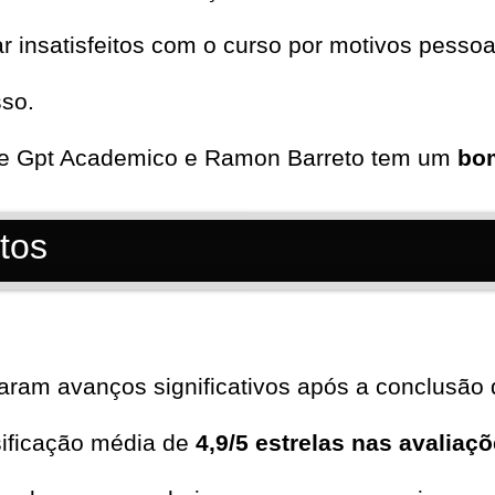
insatisfeitos com o curso por motivos pessoa
sso.
ue Gpt Academico e Ramon Barreto tem um
bom
tos
aram avanços significativos após a conclusão 
sificação média de
4,9/5 estrelas nas avaliaç