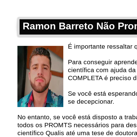
Ramon Barreto Não Prom
É importante ressaltar
Para conseguir aprend
científica com ajuda da 
COMPLETA é preciso de
Se você está esperand
se decepcionar.
No entanto, se você está disposto a tra
todos os PROMTS necessários para desenv
científico Qualis até uma tese de dout