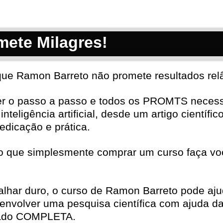
ete Milagres!
 que Ramon Barreto não promete resultados re
er o passo a passo e todos os PROMTS necess
inteligência artificial, desde um artigo científ
dicação e prática.
o que simplesmente comprar um curso faça voc
balhar duro, o curso de Ramon Barreto pode aj
olver uma pesquisa científica com ajuda da int
orado COMPLETA.