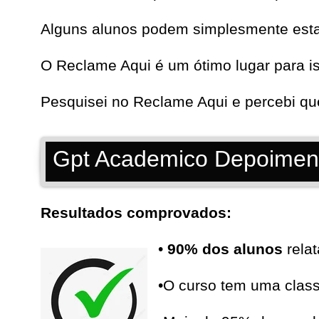
Alguns alunos podem simplesmente estar 
O Reclame Aqui é um ótimo lugar para i
Pesquisei no
Reclame Aqui
e percebi q
Gpt Academico Depoimen
Resultados comprovados:
•
90% dos alunos
relat
•O curso tem uma clas