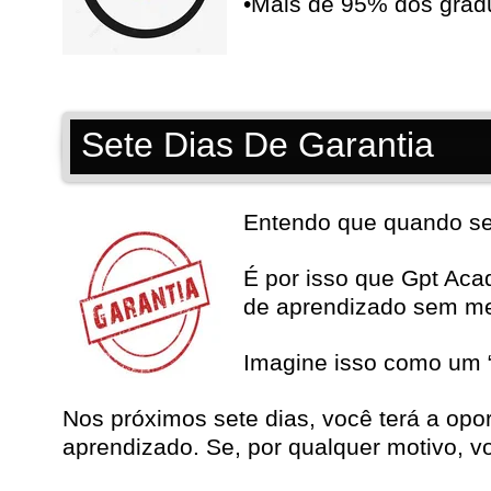
•Mais de 95% dos grad
Sete Dias De Garantia
Entendo que quando se t
É por isso que Gpt Ac
de aprendizado sem m
Imagine isso como um “
Nos próximos sete dias, você terá a opo
aprendizado. Se, por qualquer motivo, vo