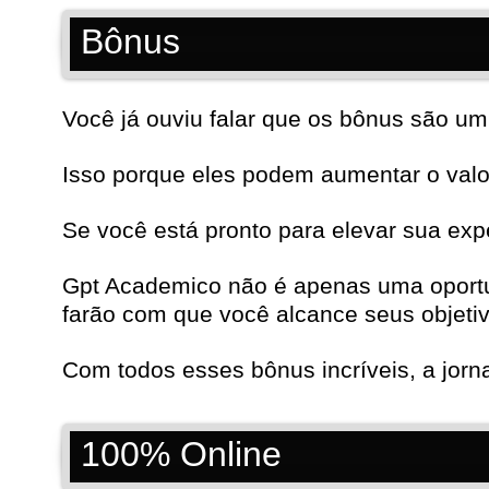
Bônus
Você já ouviu falar que os bônus são um 
Isso porque eles podem aumentar o valor
Se você está pronto para elevar sua exp
Gpt Academico não é apenas uma oportu
farão com que você alcance seus objetiv
Com todos esses bônus incríveis, a jor
100% Online