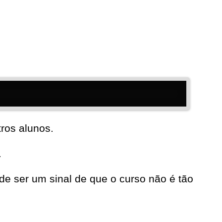
ros alunos.
.
e ser um sinal de que o curso não é tão