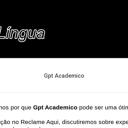
COM.BR
Gpt Academico
emos por que
Gpt Academico
pode ser uma óti
ção no Reclame Aqui, discutiremos sobre expec