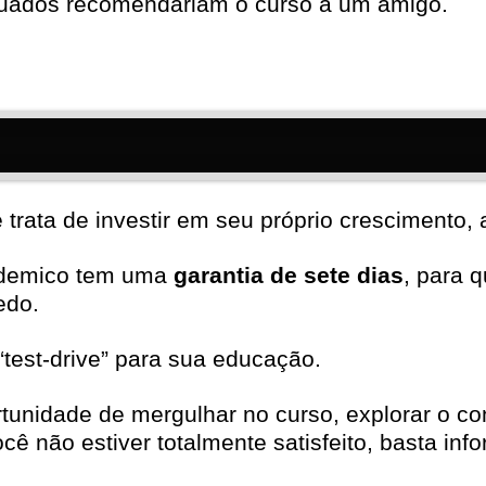
uados recomendariam o curso a um amigo.
rata de investir em seu próprio crescimento, a
ademico tem uma
garantia de sete dias
, para 
edo.
test-drive” para sua educação.
rtunidade de mergulhar no curso, explorar o c
cê não estiver totalmente satisfeito, basta in