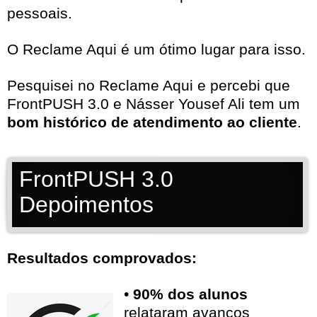
pessoais.
O Reclame Aqui é um ótimo lugar para isso.
Pesquisei no
Reclame Aqui
e percebi que
FrontPUSH 3.0 e Násser Yousef Ali tem um
bom histórico de atendimento ao cliente
.
FrontPUSH 3.0
Depoimentos
Resultados comprovados:
•
90% dos alunos
relataram avanços