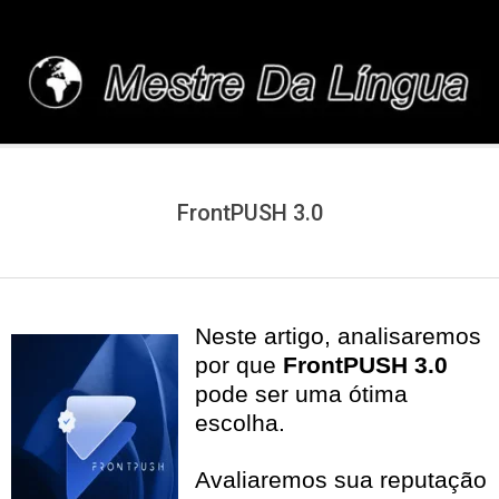
Skip
to
content
MESTREDALINGUA.C
FrontPUSH 3.0
Neste artigo, analisaremos
por que
FrontPUSH 3.0
pode ser uma ótima
escolha.
Avaliaremos sua reputação