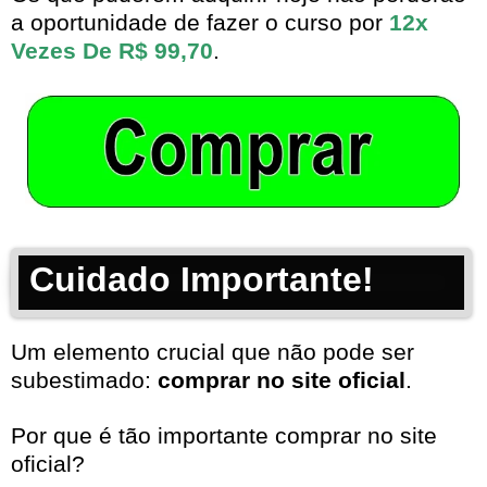
a oportunidade de fazer o curso por
12x
Vezes De R$ 99,70
.
Cuidado Importante!
Um elemento crucial que não pode ser
subestimado:
comprar no site oficial
.
Por que é tão importante comprar no site
oficial?