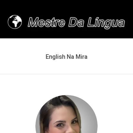
Skip
to
content
MESTREDALINGUA.C
English Na Mira