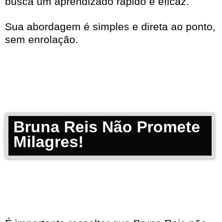
busca um aprendizado rápido e eficaz.
Sua abordagem é simples e direta ao ponto,
sem enrolação.
Bruna Reis Não Promete
Milagres!