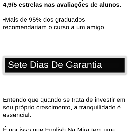
4,9/5 estrelas nas avaliações de alunos
.
•Mais de 95% dos graduados
recomendariam o curso a um amigo.
Sete Dias De Garantia
Entendo que quando se trata de investir em
seu próprio crescimento, a tranquilidade é
essencial.
É por isso que English Na Mira tem uma