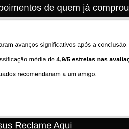
poimentos de quem já comprou
aram avanços significativos após a conclusão.
ssificação média de
4,9/5 estrelas nas avali
duados recomendariam a um amigo.
sus Reclame Aqui