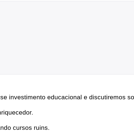
se investimento educacional e discutiremos sob
nriquecedor.
ndo cursos ruins.