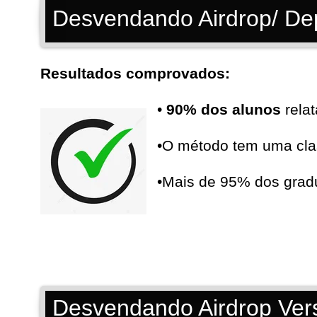
Desvendando Airdrop/ De
Resultados comprovados:
•
90% dos alunos
relat
•O método tem uma cla
•Mais de 95% dos gra
Desvendando Airdrop Ver