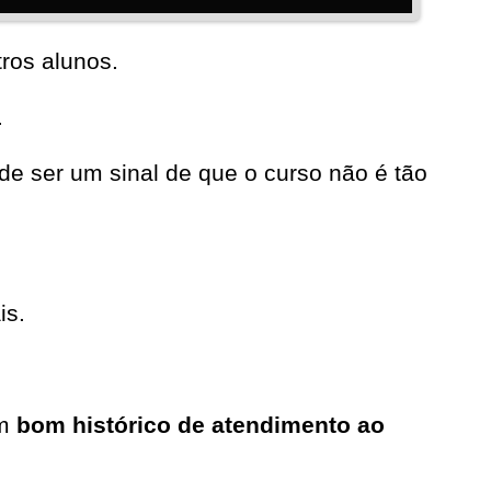
ros alunos.
.
e ser um sinal de que o curso não é tão
is.
um
bom histórico de atendimento ao