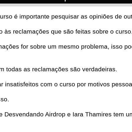
urso é importante pesquisar as opiniões de out
to às reclamações que são feitas sobre o curso
mações for sobre um mesmo problema, isso pod
em todas as reclamações são verdadeiras.
insatisfeitos com o curso por motivos pessoa
sso.
e Desvendando Airdrop e Iara Thamires tem 