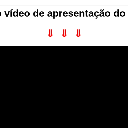
o vídeo de apresentação do
⇓ ⇓ ⇓