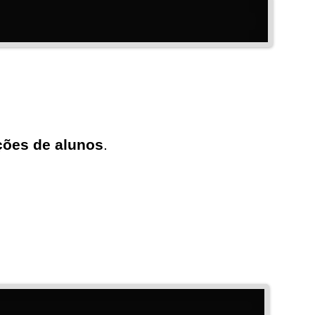
ações de alunos
.