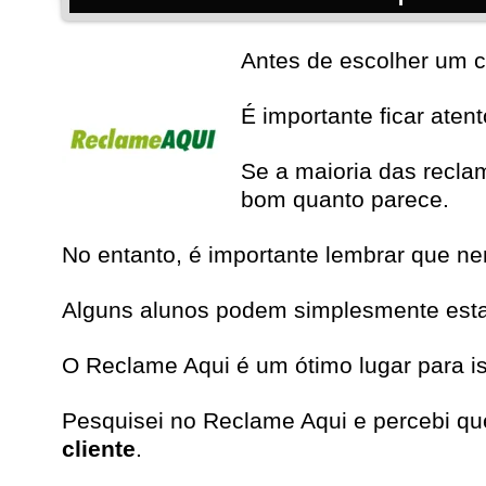
Antes de escolher um c
É importante ficar aten
Se a maioria das recla
bom quanto parece.
No entanto, é importante lembrar que n
Alguns alunos podem simplesmente estar 
O Reclame Aqui é um ótimo lugar para i
Pesquisei no
Reclame Aqui
e percebi qu
cliente
.