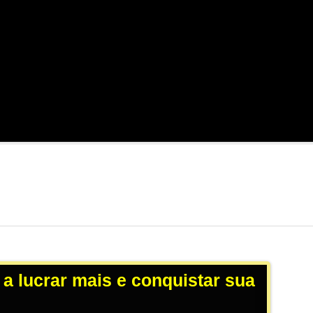
 a lucrar mais e conquistar sua