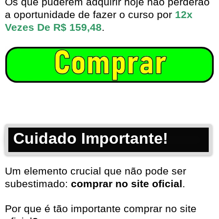
Os que puderem adquirir hoje não perderão
a oportunidade de fazer o curso por
12x
Vezes De R$ 159,48
.
Cuidado Importante!
Um elemento crucial que não pode ser
subestimado:
comprar no site oficial
.
Por que é tão importante comprar no site