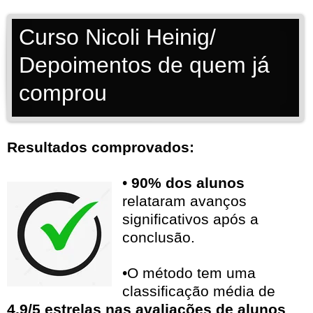
Curso Nicoli Heinig/
Depoimentos de quem já
comprou
Resultados comprovados:
•
90% dos alunos
relataram avanços
significativos após a
conclusão.
•O método tem uma
classificação média de
4,9/5 estrelas nas avaliações de alunos
.