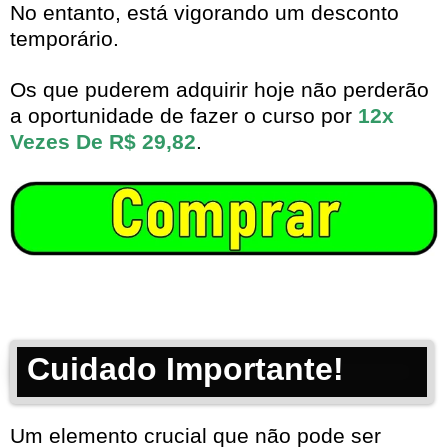
No entanto, está vigorando um desconto
temporário.
Os que puderem adquirir hoje não perderão
a oportunidade de fazer o curso por
12x
Vezes De R$ 29,82
.
Cuidado Importante!
Um elemento crucial que não pode ser