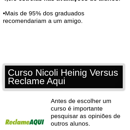
•Mais de 95% dos graduados
recomendariam a um amigo.
Curso Nicoli Heinig Versus
Reclame Aqui
Antes de escolher um
curso é importante
pesquisar as opiniões de
outros alunos.