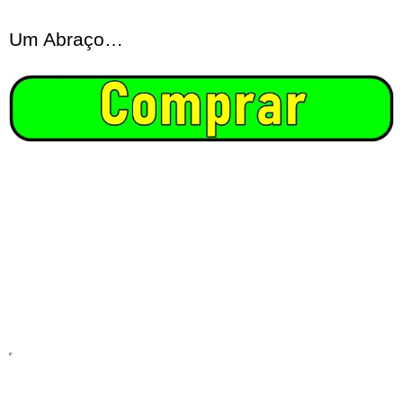
Um Abraço…