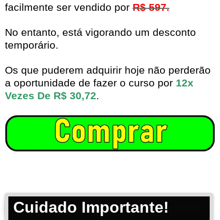
facilmente ser vendido por
R$ 597.
No entanto, está vigorando um desconto
temporário.
Os que puderem adquirir hoje não perderão
a oportunidade de fazer o curso por
12x
Vezes De R$ 30,72
.
Cuidado Importante!