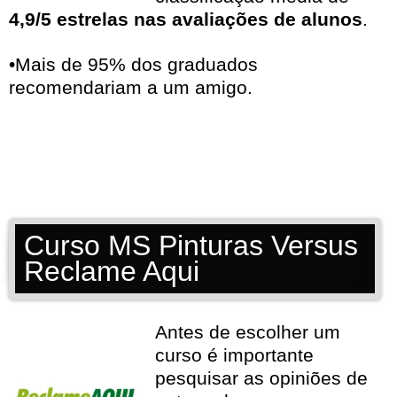
4,9/5 estrelas nas avaliações de alunos
.
•Mais de 95% dos graduados
recomendariam a um amigo.
Curso MS Pinturas Versus
Reclame Aqui
Antes de escolher um
curso é importante
pesquisar as opiniões de