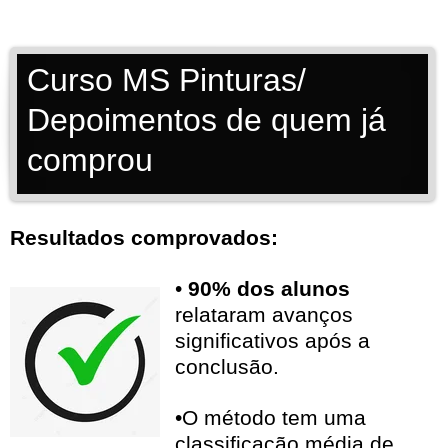
Curso MS Pinturas/
Depoimentos de quem já
comprou
Resultados comprovados:
•
90% dos alunos
relataram avanços
significativos após a
conclusão.
•O método tem uma
classificação média de