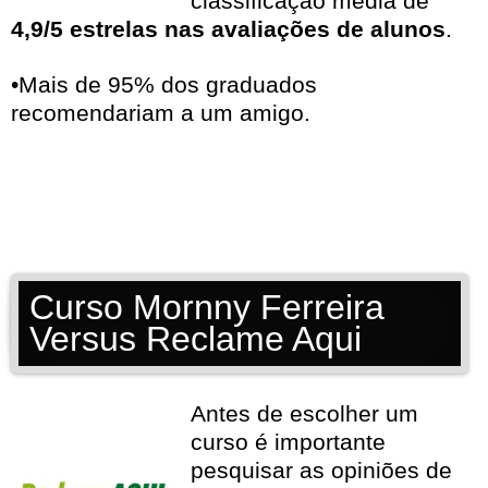
classificação média de
4,9/5 estrelas nas avaliações de alunos
.
•Mais de 95% dos graduados
recomendariam a um amigo.
Curso Mornny Ferreira
Versus Reclame Aqui
Antes de escolher um
curso é importante
pesquisar as opiniões de