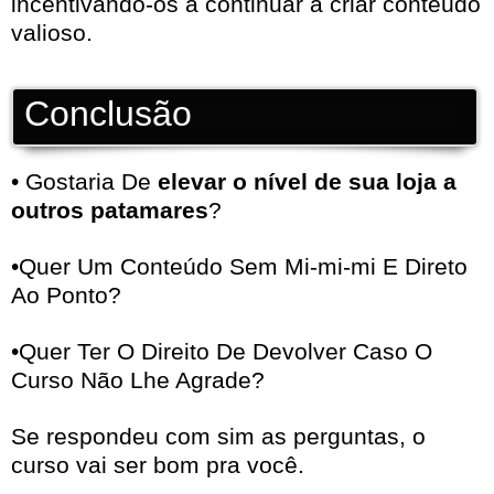
incentivando-os a continuar a criar conteúdo
valioso.
Conclusão
• Gostaria De
elevar o nível de sua loja a
outros patamares
?
•Quer Um Conteúdo Sem Mi-mi-mi E Direto
Ao Ponto?
•Quer Ter O Direito De Devolver Caso O
Curso Não Lhe Agrade?
Se respondeu com sim as perguntas, o
curso vai ser bom pra você.