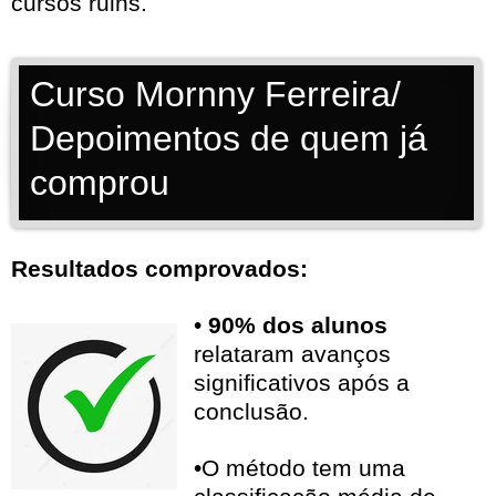
cursos ruins.
Curso Mornny Ferreira/
Depoimentos de quem já
comprou
Resultados comprovados:
•
90% dos alunos
relataram avanços
significativos após a
conclusão.
•O método tem uma