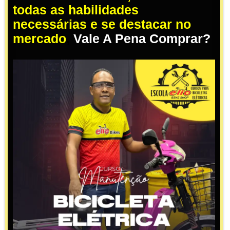
todas as habilidades
necessárias e se destacar no
mercado
,
Vale A Pena Comprar?