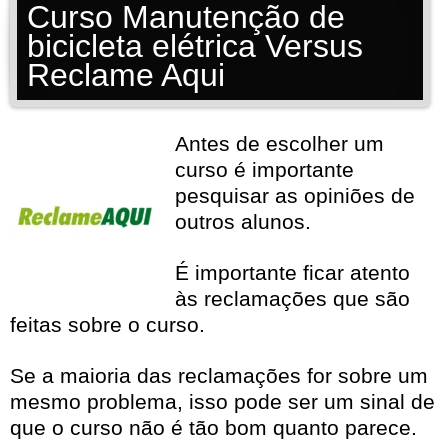
Curso Manutenção de
bicicleta elétrica Versus
Reclame Aqui
Antes de escolher um
curso é importante
pesquisar as opiniões de
outros alunos.
É importante ficar atento
às reclamações que são
feitas sobre o curso.
Se a maioria das reclamações for sobre um
mesmo problema, isso pode ser um sinal de
que o curso não é tão bom quanto parece.