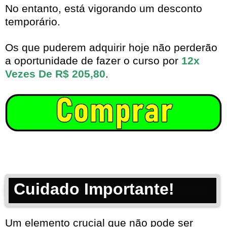
No entanto, está vigorando um desconto
temporário.
Os que puderem adquirir hoje não perderão
a oportunidade de fazer o curso por
12x
Vezes De R$ 205,80
.
Cuidado Importante!
Um elemento crucial que não pode ser