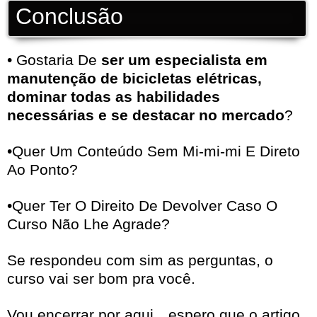
Conclusão
• Gostaria De
ser um especialista em
manutenção de bicicletas elétricas,
dominar todas as habilidades
necessárias e se destacar no mercado
?
•Quer Um Conteúdo Sem Mi-mi-mi E Direto
Ao Ponto?
•Quer Ter O Direito De Devolver Caso O
Curso Não Lhe Agrade?
Se respondeu com sim as perguntas, o
curso vai ser bom pra você.
Vou encerrar por aqui…espero que o artigo