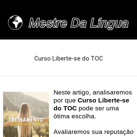
Skip
to
content
MESTREDALINGUA.C
Curso Liberte-se do TOC
Neste artigo, analisaremos
por que
Curso Liberte-se
do TOC
pode ser uma
ótima escolha.
Avaliaremos sua reputação