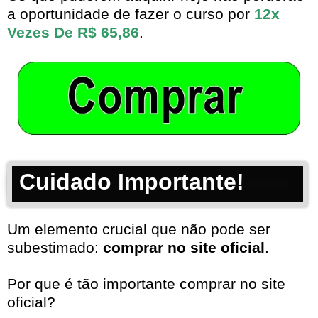
a oportunidade de fazer o curso por
12x
Vezes De R$ 65,86
.
Cuidado Importante!
Um elemento crucial que não pode ser
subestimado:
comprar no site oficial
.
Por que é tão importante comprar no site
oficial?