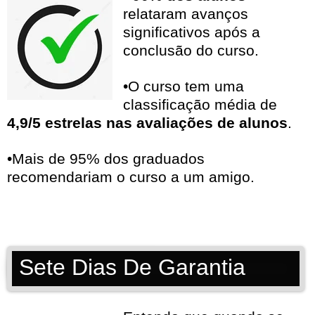
relataram avanços
significativos após a
conclusão do curso.
•O curso tem uma
classificação média de
4,9/5 estrelas nas avaliações de alunos
.
•Mais de 95% dos graduados
recomendariam o curso a um amigo.
Sete Dias De Garantia