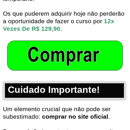
Os que puderem adquirir hoje não perderão
a oportunidade de fazer o curso por
12x
Vezes De R$ 129,90
.
Cuidado Importante!
Um elemento crucial que não pode ser
subestimado:
comprar no site oficial
.