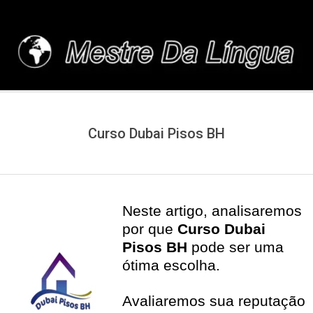
Skip
to
content
MESTREDALINGUA.C
Curso Dubai Pisos BH
Neste artigo, analisaremos
por que
Curso Dubai
Pisos BH
pode ser uma
ótima escolha.
Avaliaremos sua reputação