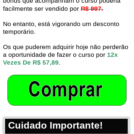
bônus que acompanham o curso poderia
facilmente ser vendido por
R$ 997.
No entanto, está vigorando um desconto
temporário.
Os que puderem adquirir hoje não perderão
a oportunidade de fazer o curso por
12x
Vezes De R$ 57,89
.
Cuidado Importante!