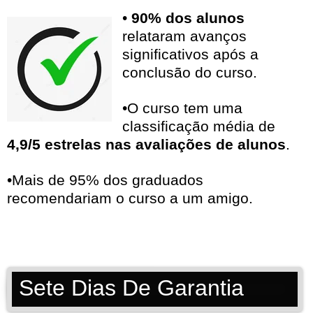
•
90% dos alunos
relataram avanços
significativos após a
conclusão do curso.
•O curso tem uma
classificação média de
4,9/5 estrelas nas avaliações de alunos
.
•Mais de 95% dos graduados
recomendariam o curso a um amigo.
Sete Dias De Garantia