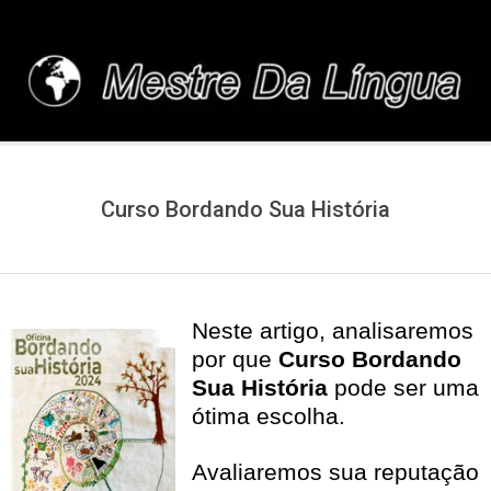
Skip
to
content
MESTREDALINGUA.C
Curso Bordando Sua História
Neste artigo, analisaremos
por que
Curso Bordando
Sua História
pode ser uma
ótima escolha.
Avaliaremos sua reputação