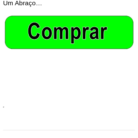
Um Abraço…
2024-