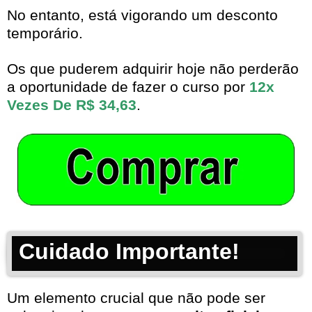
No entanto, está vigorando um desconto
temporário.
Os que puderem adquirir hoje não perderão
a oportunidade de fazer o curso por
12x
Vezes De R$ 34,63
.
Cuidado Importante!
Um elemento crucial que não pode ser