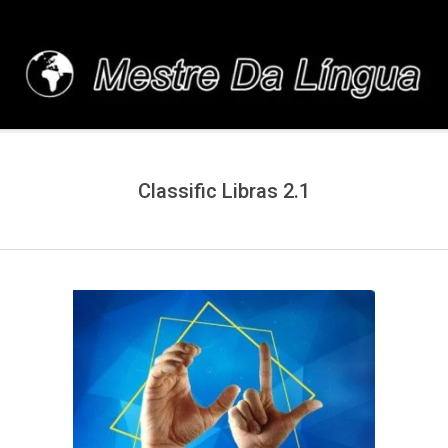
Skip
to
content
MESTREDALINGUA.C
Classific Libras 2.1