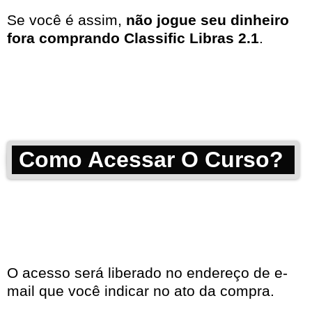
Se você é assim,
não jogue seu dinheiro
fora comprando Classific Libras 2.1
.
Como Acessar O Curso?
O acesso será liberado no endereço de e-
mail que você indicar no ato da compra.