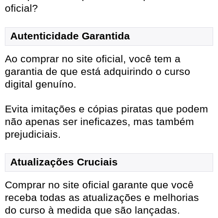
oficial?
Autenticidade Garantida
Ao comprar no site oficial, você tem a
garantia de que está adquirindo o curso
digital genuíno.
Evita imitações e cópias piratas que podem
não apenas ser ineficazes, mas também
prejudiciais.
Atualizações Cruciais
Comprar no site oficial garante que você
receba todas as atualizações e melhorias
do curso à medida que são lançadas.