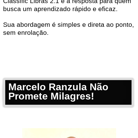
Classific Libras 2.1 é a resposta para quem
busca um aprendizado rápido e eficaz.
Sua abordagem é simples e direta ao ponto,
sem enrolação.
Marcelo Ranzula Não
Promete Milagres!