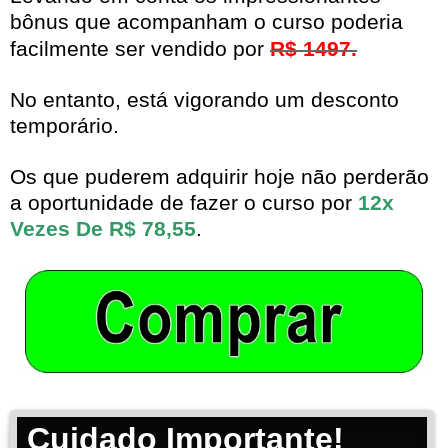
bônus que acompanham o curso poderia
facilmente ser vendido por
R$ 1497.
No entanto, está vigorando um desconto
temporário.
Os que puderem adquirir hoje não perderão
a oportunidade de fazer o curso por
12x
Vezes De R$ 78,55
.
Cuidado Importante!