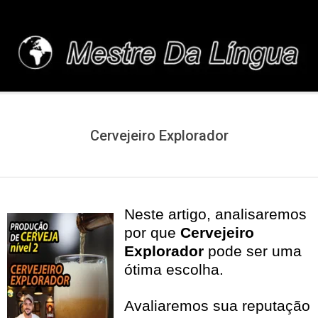
Skip
to
content
MESTREDALINGUA.C
Cervejeiro Explorador
Neste artigo, analisaremos
por que
Cervejeiro
Explorador
pode ser uma
ótima escolha.
Avaliaremos sua reputação