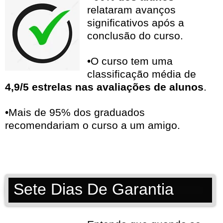
relataram avanços
significativos após a
conclusão do curso.
•O curso tem uma
classificação média de
4,9/5 estrelas nas avaliações de alunos
.
•Mais de 95% dos graduados
recomendariam o curso a um amigo.
Sete Dias De Garantia