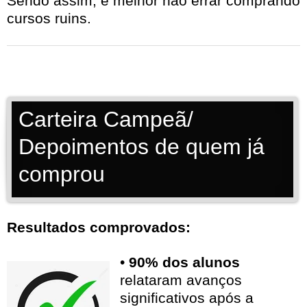
Sendo assim, é melhor não errar comprando
cursos ruins.
Carteira Campeã/
Depoimentos de quem já
comprou
Resultados comprovados:
•
90% dos alunos
relataram avanços
significativos após a