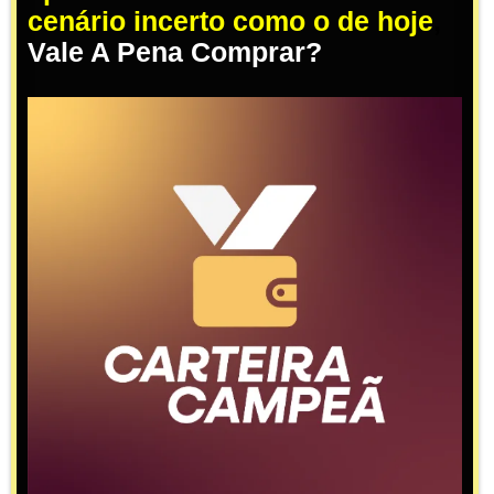
cenário incerto como o de hoje
,
Vale A Pena Comprar?