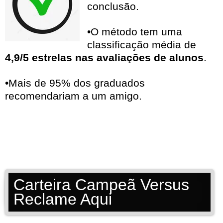
conclusão.
•O método tem uma
classificação média de
4,9/5 estrelas nas avaliações de alunos
.
•Mais de 95% dos graduados
recomendariam a um amigo.
Carteira Campeã Versus
Reclame Aqui