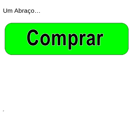
Um Abraço…