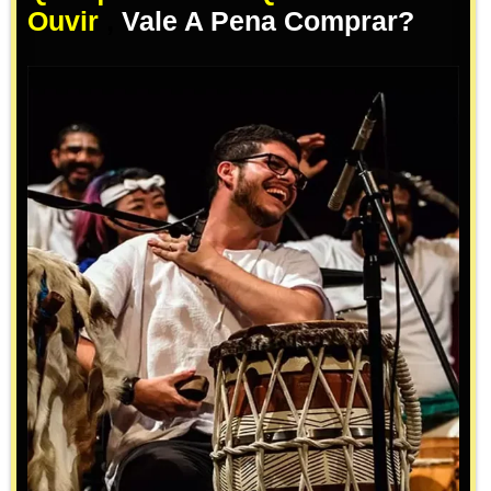
Ouvir
,
Vale A Pena Comprar?