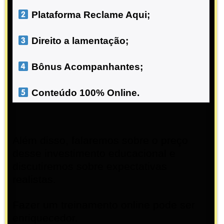
 Plataforma Reclame Aqui;
 Direito a lamentação;
 Bônus Acompanhantes;
 Conteúdo 100% Online.
Além disso, falaremos sobre o preço
desse investimento educacional e
discutiremos sobre expectativas
realistas.
Fazer um treinamento online pode ser
enriquecedor.