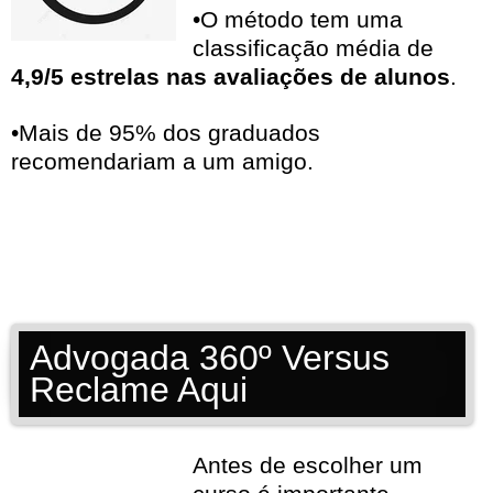
•O método tem uma
classificação média de
4,9/5 estrelas nas avaliações de alunos
.
•Mais de 95% dos graduados
recomendariam a um amigo.
Advogada 360º Versus
Reclame Aqui
Antes de escolher um