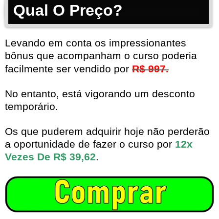
Qual O Preço?
Levando em conta os impressionantes
bônus que acompanham o curso poderia
facilmente ser vendido por
R$ 997.
No entanto, está vigorando um desconto
temporário.
Os que puderem adquirir hoje não perderão
a oportunidade de fazer o curso por
12x
Vezes De R$ 39,62
.