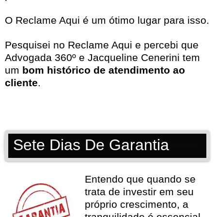
O Reclame Aqui é um ótimo lugar para isso.
Pesquisei no
Reclame Aqui
e percebi que
Advogada 360º e Jacqueline Cenerini tem
um
bom histórico de atendimento ao
cliente
.
Sete Dias De Garantia
Entendo que quando se
trata de investir em seu
próprio crescimento, a
tranquilidade é essencial.